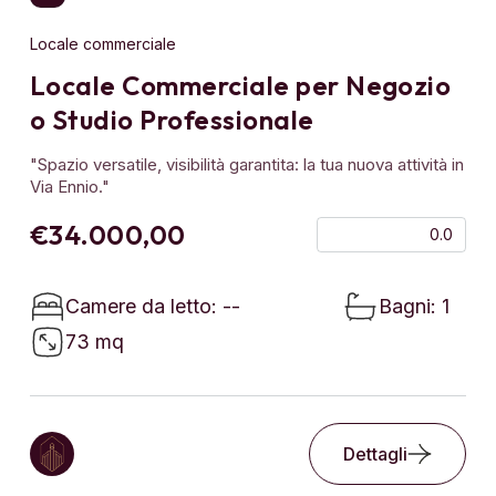
Locale commerciale
Locale Commerciale per Negozio
o Studio Professionale
"Spazio versatile, visibilità garantita: la tua nuova attività in
Via Ennio."
€34.000,00
0.0
Camere da letto: --
Bagni: 1
73 mq
Dettagli