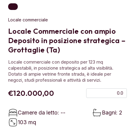
Locale commerciale
Locale Commerciale con ampio
Deposito in posizione strategica –
Grottaglie (Ta)
Locale commerciale con deposito per 123 mq
calpestabili, in posizione strategica ad alta visibilità.
Dotato di ampie vetrine fronte strada, è ideale per
negozi, studi professionali e attività di servizi.
€120.000,00
0.0
Camere da letto: --
Bagni: 2
103 mq