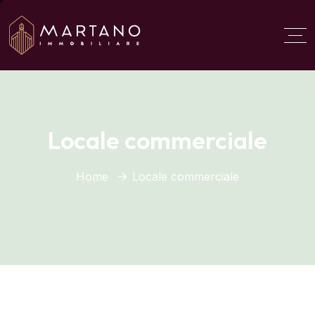
Aggiungi qui il testo del
titolo
Locale commerciale
Home
Locale commerciale