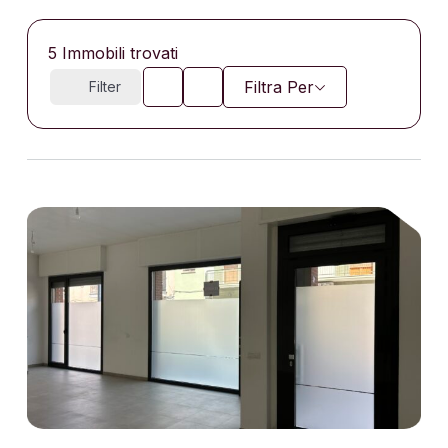
5
Immobili trovati
Filtra Per
Filter