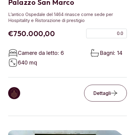
Palazzo San Marco
L’antico Ospedale del 1464 rinasce come sede per
Hospitality e Ristorazione di prestigio
€750.000,00
0.0
Camere da letto: 6
Bagni: 14
640 mq
Dettagli