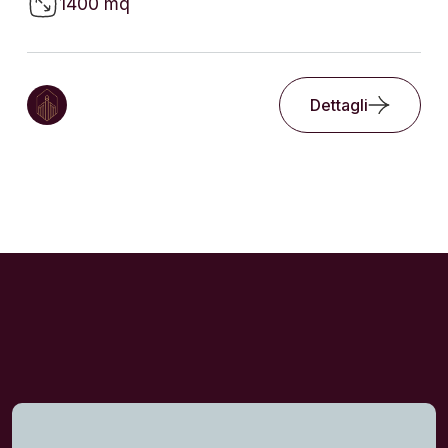
1400 mq
Dettagli