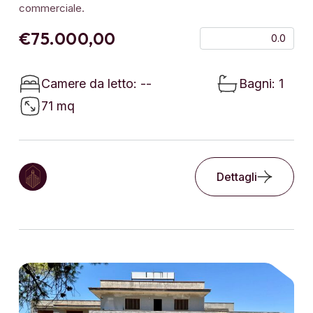
commerciale.
€75.000,00
0.0
Camere da letto: --
Bagni: 1
71 mq
Dettagli