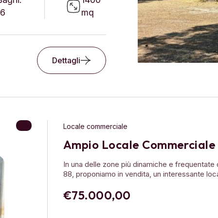
16
mq
Dettagli
Locale commerciale
Ampio Locale Commerciale 7
In una delle zone più dinamiche e frequentate 
88, proponiamo in vendita, un interessante lo
€75.000,00