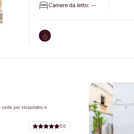
Camere da letto: --
 sede per Hospitality e
0.0