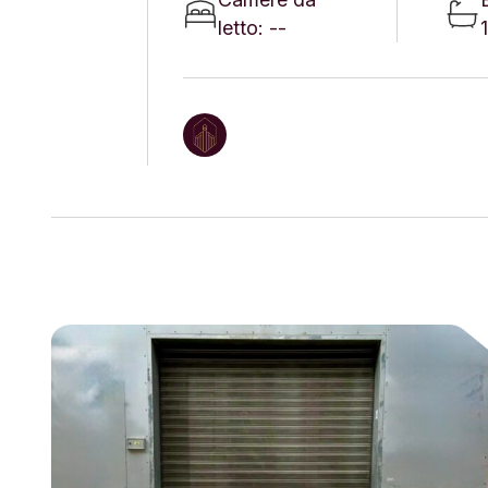
letto: --