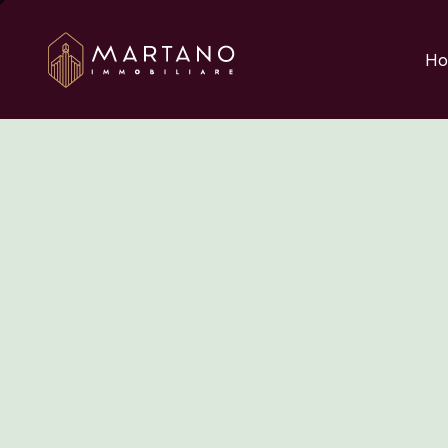
Aggiungi qui il testo 
Ho