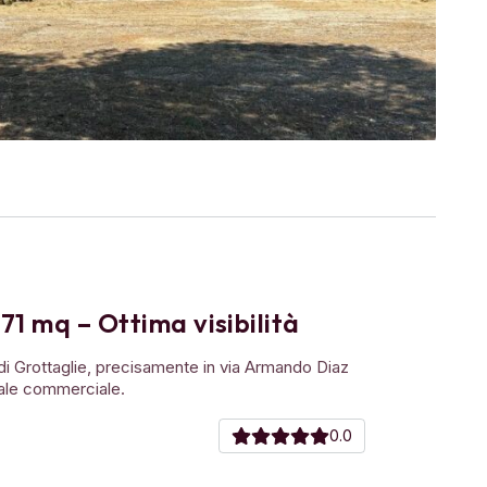
1 mq – Ottima visibilità
di Grottaglie, precisamente in via Armando Diaz
cale commerciale.
0.0