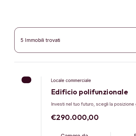
5
Immobili trovati
Locale commerciale
Edificio polifunzionale
Investi nel tuo futuro, scegli la posizione 
€290.000,00
Camere da