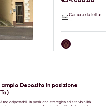
Camere da letto:
--
ampio Deposito in posizione
(Ta)
q calpestabili, in posizione strategica ad alta visibilità.