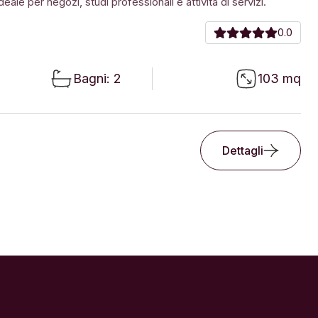
eale per negozi, studi professionali e attività di servizi.
0.0
Bagni: 2
103 mq
Dettagli