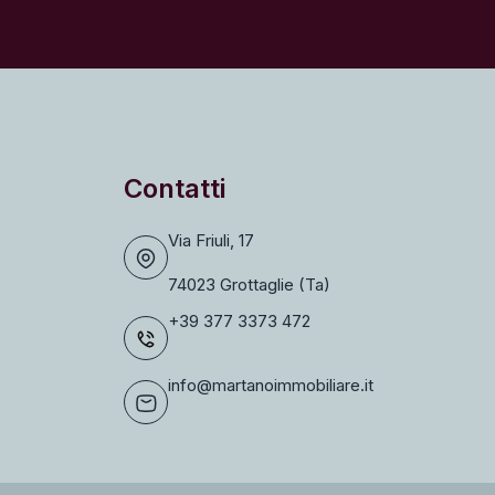
Contatti
Via Friuli, 17
74023 Grottaglie (Ta)
+39 377 3373 472
info@martanoimmobiliare.it