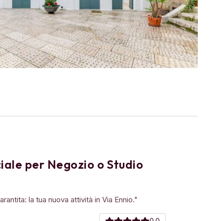
ale per Negozio o Studio
arantita: la tua nuova attività in Via Ennio."
0.0