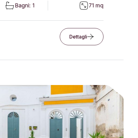
Bagni: 1
71 mq
Dettagli