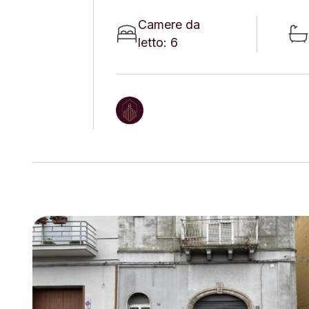
Camere da
letto: 6