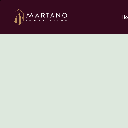
Aggiungi qui il testo 
Ho