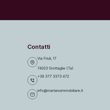
Contatti
Via Friuli, 17
74023 Grottaglie (Ta)
+39 377 3373 472
info@martanoimmobiliare.it