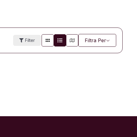
Filtra Per
Filter