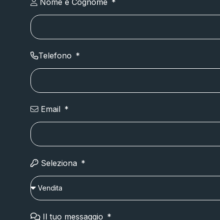
Nome e Cognome
Telefono
Email
Seleziona
Il tuo messaggio