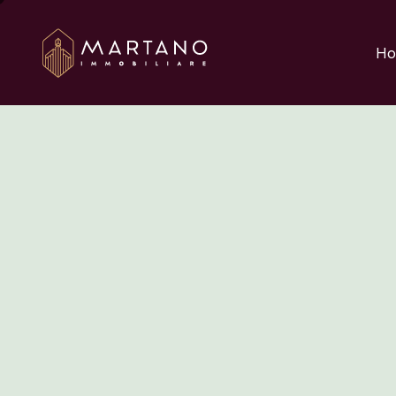
Aggiungi qui il testo 
Ho