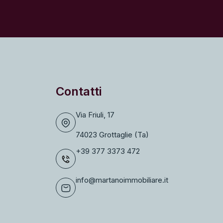
Contatti
Via Friuli, 17
74023 Grottaglie (Ta)
+39 377 3373 472
info@martanoimmobiliare.it