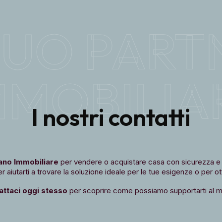
 TUO PART
MMOBILIA
I nostri contatti
ano Immobiliare
per vendere o acquistare casa con sicurezza e 
 aiutarti a trovare la soluzione ideale per le tue esigenze o per ot
attaci oggi stesso
per scoprire come possiamo supportarti al m