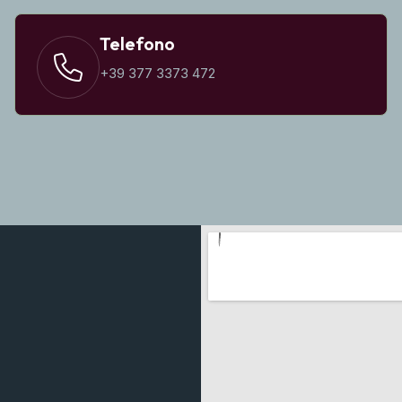
Telefono
+39 377 3373 472