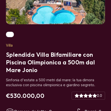
Villa
Splendida Villa Bifamiliare con
Piscina Olimpionica a 500m dal
Mare Jonio
Sinfonia d'estate a 500 metri dal mare: la tua dimora
esclusiva con piscina olimpionica e giardino segreto.
€530.000,00
0.0
Camere da letto: 8
Bagni: 6
239 mq