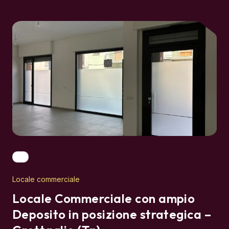
Locale commerciale
Locale Commerciale con ampio
Deposito in posizione strategica –
Grottaglie (Ta)
Locale commerciale con deposito per 123 mq calpestabili,
in posizione strategica ad alta visibilità. Dotato di ampie