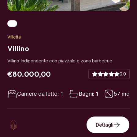
Villetta
Villino
Villino Indipendente con piazzale e zona barbecue
€80.000,00
0.0
Camere da letto: 1
Bagni: 1
57 mq
Dettagli