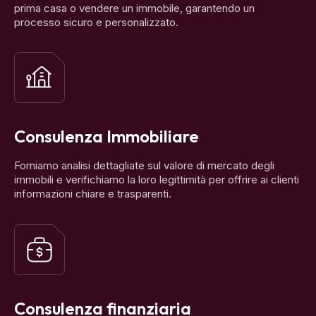
Consulenza Immobiliare
Forniamo analisi dettagliate sul valore di mercato degli
immobili e verifichiamo la loro legittimità per offrire ai clienti
informazioni chiare e trasparenti.
Consulenza finanziaria
Aiutiamo i clienti a individuare opportunità di investimento
nel settore immobiliare e offriamo consulenza finanziaria