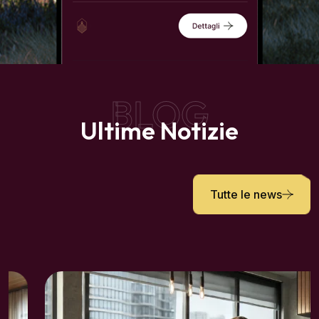
BLOG
Ultime Notizie
Tutte le news