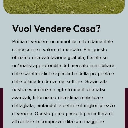
Vuoi Vendere Casa?
Prima di vendere un immobile, è fondamentale
conoscerne il valore di mercato. Per questo
offriamo una valutazione gratuita, basata su
un’analisi approfondita del mercato immobiliare,
delle caratteristiche specifiche della proprietà e
delle ultime tendenze del settore. Grazie alla
nostra esperienza e agli strumenti di analisi
avanzati, ti forniamo una stima realistica e
dettagliata, aiutandoti a definire il miglior prezzo
di vendita. Questo primo passo ti permetterà di
affrontare la compravendita con maggiore
consapevolezza e sicurezza. Contattaci per
una valutazione gratuita e senza impegno!