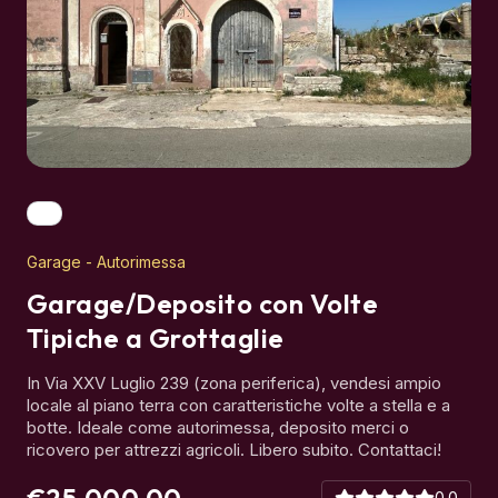
Garage - Autorimessa
Garage/Deposito con Volte
Tipiche a Grottaglie
In Via XXV Luglio 239 (zona periferica), vendesi ampio
locale al piano terra con caratteristiche volte a stella e a
botte. Ideale come autorimessa, deposito merci o
ricovero per attrezzi agricoli. Libero subito. Contattaci!
€25.000,00
0.0
Camere da letto: --
Bagni: --