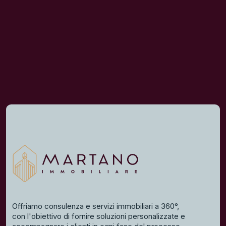
Offriamo consulenza e servizi immobiliari a 360°,
con l'obiettivo di fornire soluzioni personalizzate e
accompagnare i clienti in ogni fase del processo.