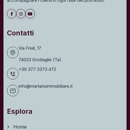
Contatti
Via Friuli, 17
74023 Grottaglie (Ta)
+39 377 3373 472
info@martanoimmobiliare.it
Esplora
Home
Chi siamo
Immobili