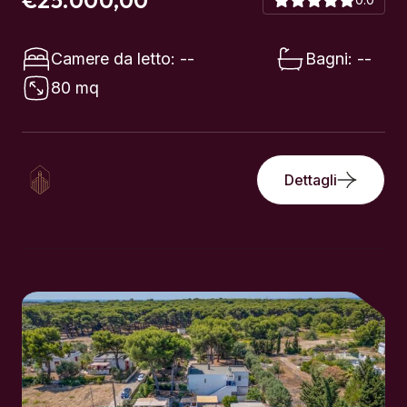
80 mq
Dettagli