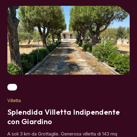
Villetta
Splendida Villetta Indipendente
con Giardino
A soli 3 km da Grottaglie. Generosa villetta di 143 mq
immersa in un lotto di 2.550 mq in zona residenziale.
€190.000,00
0.0