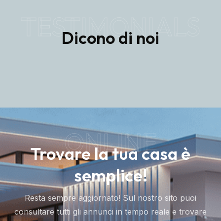
Dicono di noi
ONLINE
Trovare la tua casa è
semplice!
Resta sempre aggiornato! Sul nostro sito puoi
consultare tutti gli annunci in tempo reale e trovare
l'immobile perfetto per te.