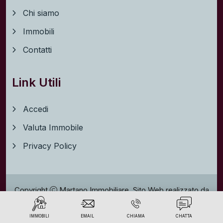
Contatti
Link Utili
Accedi
Valuta Immobile
Privacy Policy
Copyright
Martano Immobiliare. Sito Web realizzato da
indde
. All rights reserved.
Privacy policy
IMMOBILI
EMAIL
CHIAMA
CHATTA