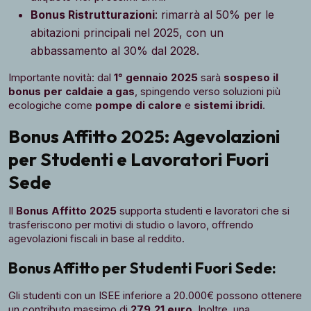
Bonus Ristrutturazioni
: rimarrà al 50% per le
abitazioni principali nel 2025, con un
abbassamento al 30% dal 2028.
Importante novità: dal
1° gennaio 2025
sarà
sospeso il
bonus per caldaie a gas
, spingendo verso soluzioni più
ecologiche come
pompe di calore
e
sistemi ibridi
.
Bonus Affitto 2025: Agevolazioni
per Studenti e Lavoratori Fuori
Sede
Il
Bonus Affitto 2025
supporta studenti e lavoratori che si
trasferiscono per motivi di studio o lavoro, offrendo
agevolazioni fiscali in base al reddito.
Bonus Affitto per Studenti Fuori Sede:
Gli studenti con un ISEE inferiore a 20.000€ possono ottenere
un contributo massimo di
279,21 euro
. Inoltre, una