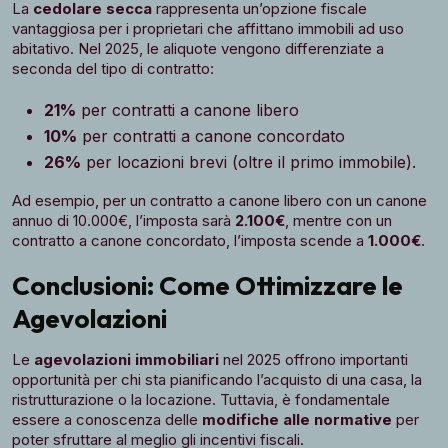
La
cedolare secca
rappresenta un’opzione fiscale
vantaggiosa per i proprietari che affittano immobili ad uso
abitativo. Nel 2025, le aliquote vengono differenziate a
seconda del tipo di contratto:
21%
per contratti a canone libero
10%
per contratti a canone concordato
26%
per locazioni brevi (oltre il primo immobile).
Ad esempio, per un contratto a canone libero con un canone
annuo di 10.000€, l’imposta sarà
2.100€
, mentre con un
contratto a canone concordato, l’imposta scende a
1.000€
.
Conclusioni: Come Ottimizzare le
Agevolazioni
Le
agevolazioni immobiliari
nel 2025 offrono importanti
opportunità per chi sta pianificando l’acquisto di una casa, la
ristrutturazione o la locazione. Tuttavia, è fondamentale
essere a conoscenza delle
modifiche alle normative
per
poter sfruttare al meglio gli incentivi fiscali.