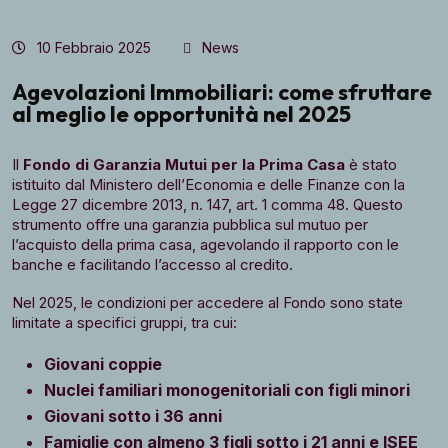
10 Febbraio 2025
News
Agevolazioni Immobiliari: come sfruttare
al meglio le opportunità nel 2025
Il
Fondo di Garanzia Mutui per la Prima Casa
è stato
istituito dal Ministero dell’Economia e delle Finanze con la
Legge 27 dicembre 2013, n. 147, art. 1 comma 48. Questo
strumento offre una garanzia pubblica sul mutuo per
l’acquisto della prima casa, agevolando il rapporto con le
banche e facilitando l’accesso al credito.
Nel 2025, le condizioni per accedere al Fondo sono state
limitate a specifici gruppi, tra cui:
Giovani coppie
Nuclei familiari monogenitoriali con figli minori
Giovani sotto i 36 anni
Famiglie con almeno 3 figli sotto i 21 anni e ISEE