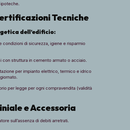
o ipoteche.
ertificazioni Tecniche
getica dell’edificio:
e condizioni di sicurezza, igiene e risparmio
ci con struttura in cemento armato o acciaio.
ione per impianto elettrico, termico e idrico
giornato.
rio per legge per ogni compravendita (validità
iale e Accessoria
ore sull’assenza di debiti arretrati.