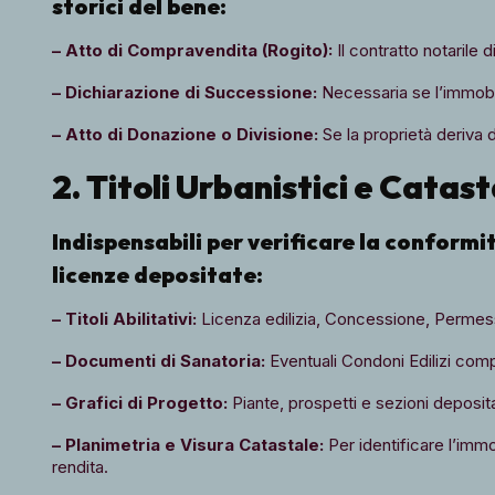
storici del bene:
–
Atto di Compravendita (Rogito):
Il contratto notarile d
– Dichiarazione di Successione:
Necessaria se l’immobil
– Atto di Donazione o Divisione:
Se la proprietà deriva 
2. Titoli Urbanistici e Catas
Indispensabili per verificare la conformit
licenze depositate:
– Titoli Abilitativi:
Licenza edilizia, Concessione, Permes
– Documenti di Sanatoria:
Eventuali Condoni Edilizi comp
– Grafici di Progetto:
Piante, prospetti e sezioni deposit
– Planimetria e Visura Catastale:
Per identificare l’immob
rendita.