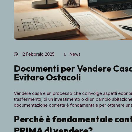
12 Febbraio 2025
News
Documenti per Vendere Casa
Evitare Ostacoli
Vendere casa è un processo che coinvolge aspetti economici,
trasferimento, di un investimento o di un cambio abitazione
documentazione corretta è fondamentale per ottenere una 
Perché è fondamentale cont
PRIMA di vendere?