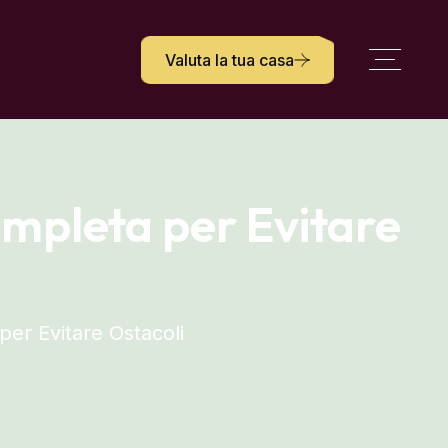
Valuta la tua casa
mpleta per Evitare
er Evitare Ostacoli