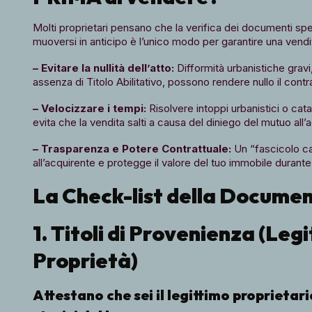
Molti proprietari pensano che la verifica dei documenti spetti
muoversi in anticipo è l’unico modo per garantire una vend
– Evitare la nullità dell’atto:
Difformità urbanistiche gravi, 
assenza di Titolo Abilitativo, possono rendere nullo il cont
– Velocizzare i tempi:
Risolvere intoppi urbanistici o cat
evita che la vendita salti a causa del diniego del mutuo all’a
– Trasparenza e Potere Contrattuale:
Un “fascicolo c
all’acquirente e protegge il valore del tuo immobile durante 
La Check-list della Docume
1. Titoli di Provenienza (Legi
Proprietà)
Attestano che sei il legittimo proprietar