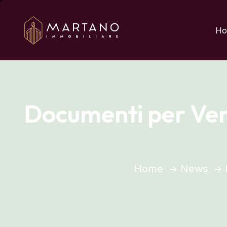
Aggiungi qui il testo 
Ho
Documenti per Ven
Home
News