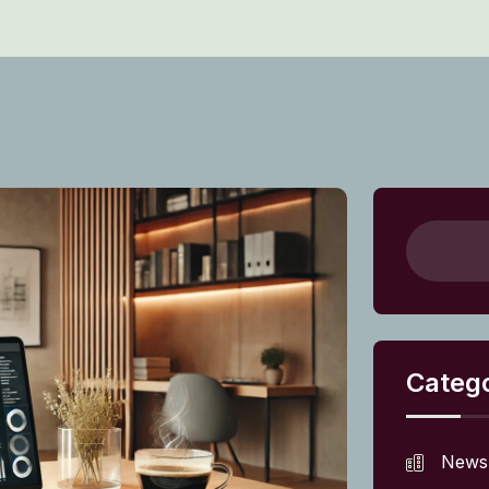
Catego
News