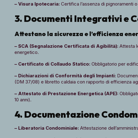
– Visura Ipotecaria:
Certifica l’assenza di pignoramenti 
3. Documenti Integrativi e C
Attestano la sicurezza e l’efficienza ener
– SCA (Segnalazione Certificata di Agibilità):
Attesta l
energetico.
– Certificato di Collaudo Statico:
Obbligatorio per edifi
– Dichiarazioni di Conformità degli Impianti:
Documentaz
(DM 37/08) e libretto caldaia con rapporto di efficienza ag
– Attestato di Prestazione Energetica (APE):
Obbligato
10 anni).
4. Documentazione Condomin
– Liberatoria Condominiale:
Attestazione dell’amministrat