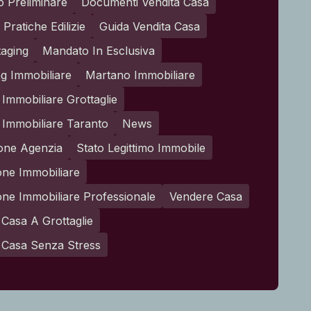
o Preliminare
Documenti Vendita Casa
Pratiche Edilizie
Guida Vendita Casa
aging
Mandato In Esclusiva
g Immobiliare
Martano Immobiliare
Immobiliare Grottaglie
Immobiliare Taranto
News
one Agenzia
Stato Legittimo Immobile
one Immobiliare
one Immobiliare Professionale
Vendere Casa
Casa A Grottaglie
 Casa Senza Stress