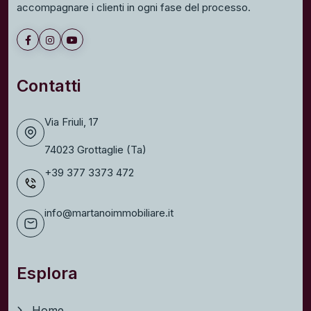
accompagnare i clienti in ogni fase del processo.
Contatti
Via Friuli, 17
74023 Grottaglie (Ta)
+39 377 3373 472
info@martanoimmobiliare.it
Esplora
Home