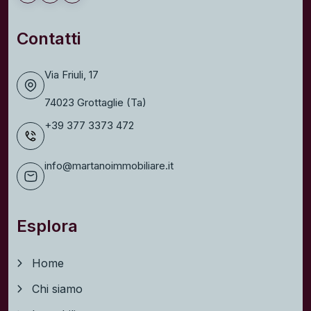
Contatti
Via Friuli, 17
74023 Grottaglie (Ta)
+39 377 3373 472
info@martanoimmobiliare.it
Esplora
Home
Chi siamo