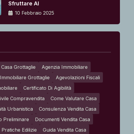
Sfruttare Al
10 Febbraio 2025
 Casa Grottaglie
Agenzia Immobiliare
Immobiliare Grottaglie
Agevolazioni Fiscali
obiliare
Certificato Di Agibilità
ivile Compravendita
Come Valutare Casa
tà Urbanistica
Consulenza Vendita Casa
o Preliminare
Documenti Vendita Casa
Pratiche Edilizie
Guida Vendita Casa