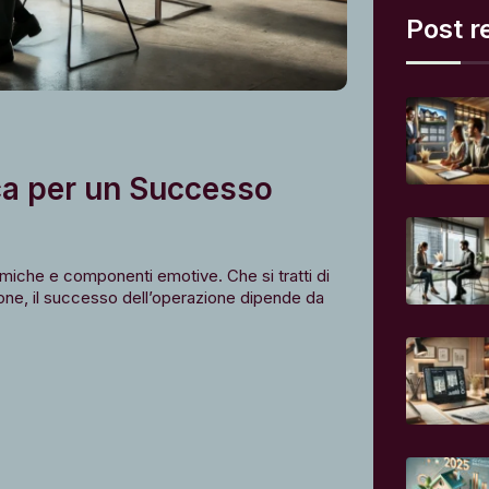
Post r
ca per un Successo
iche e componenti emotive. Che si tratti di
ione, il successo dell’operazione dipende da