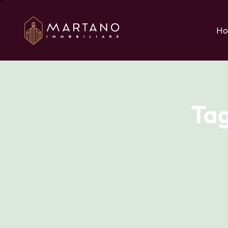
Aggiungi qui il testo 
Ho
Ta