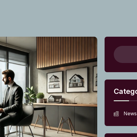
Catego
News