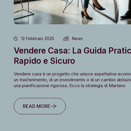
12 Febbraio 2025
News
Vendere Casa: La Guida Prati
Rapido e Sicuro
Vendere casa è un progetto che unisce aspettative econom
un trasferimento, di un investimento o di un cambio abitaz
una pianificazione rigorosa. Ecco la strategia di Martano
READ MORE