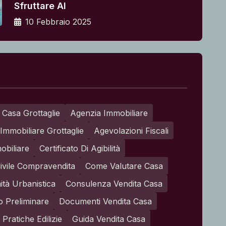
Sfruttare Al
10 Febbraio 2025
 Casa Grottaglie
Agenzia Immobiliare
Immobiliare Grottaglie
Agevolazioni Fiscali
obiliare
Certificato Di Agibilità
ivile Compravendita
Come Valutare Casa
tà Urbanistica
Consulenza Vendita Casa
o Preliminare
Documenti Vendita Casa
Pratiche Edilizie
Guida Vendita Casa