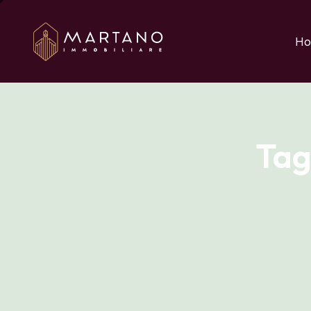
Aggiungi qui il testo 
Ho
Tag