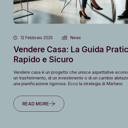
12 Febbraio 2025
News
Vendere Casa: La Guida Prati
Rapido e Sicuro
Vendere casa è un progetto che unisce aspettative econom
un trasferimento, di un investimento o di un cambio abitaz
una pianificazione rigorosa. Ecco la strategia di Martano
READ MORE