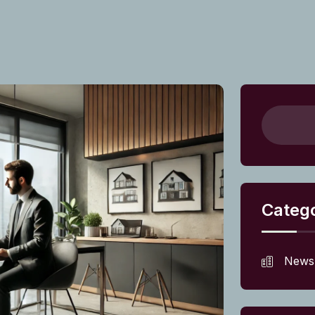
Catego
News