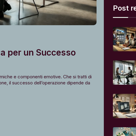
Post r
ca per un Successo
iche e componenti emotive. Che si tratti di
ione, il successo dell’operazione dipende da