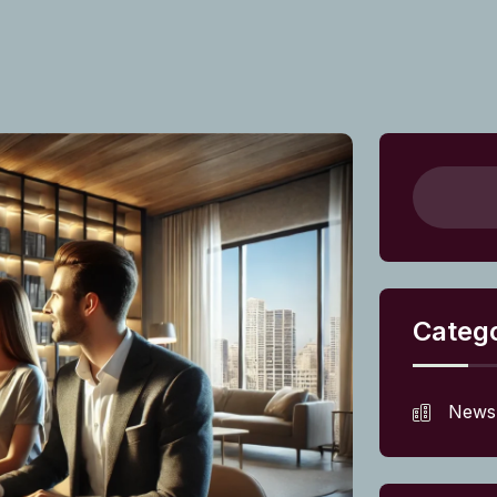
Catego
News