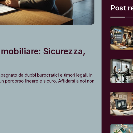
Post r
mobiliare: Sicurezza,
ato da dubbi burocratici e timori legali. In
 percorso lineare e sicuro. Affidarsi a noi non