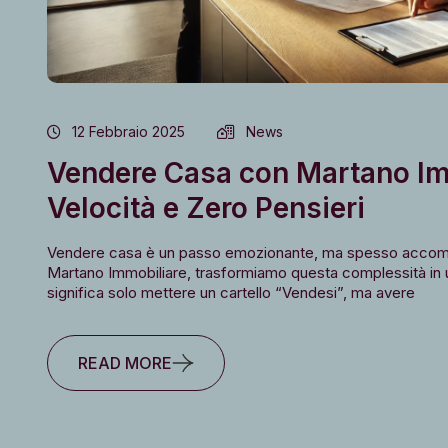
12 Febbraio 2025
News
Vendere Casa con Martano Im
Velocità e Zero Pensieri
Vendere casa è un passo emozionante, ma spesso accompagn
Martano Immobiliare, trasformiamo questa complessità in un
significa solo mettere un cartello “Vendesi”, ma avere
READ MORE