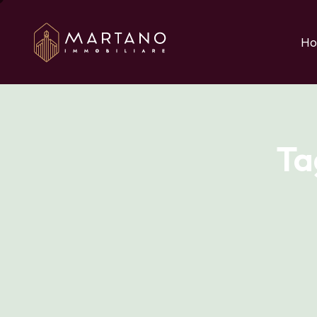
Aggiungi qui il testo 
Ho
Ta