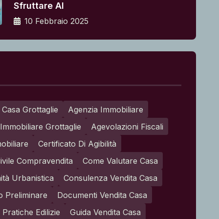
Sfruttare Al
10 Febbraio 2025
 Casa Grottaglie
Agenzia Immobiliare
Immobiliare Grottaglie
Agevolazioni Fiscali
obiliare
Certificato Di Agibilità
ivile Compravendita
Come Valutare Casa
tà Urbanistica
Consulenza Vendita Casa
o Preliminare
Documenti Vendita Casa
Pratiche Edilizie
Guida Vendita Casa