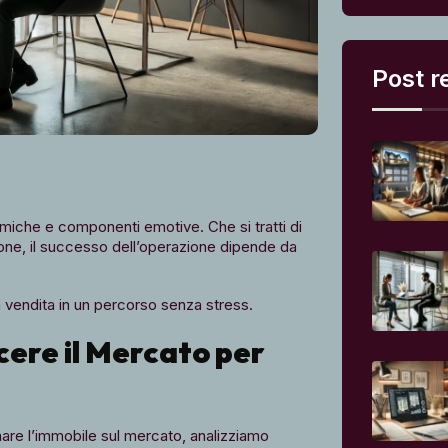
Post r
iche e componenti emotive. Che si tratti di
ione, il successo dell’operazione dipende da
a vendita in un percorso senza stress.
scere il Mercato per
are l’immobile sul mercato, analizziamo