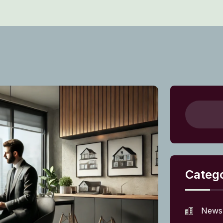
Catego
News