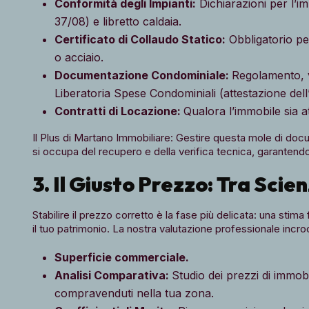
Conformità degli Impianti:
Dichiarazioni per l’im
37/08) e libretto caldaia.
Certificato di Collaudo Statico:
Obbligatorio pe
o acciaio.
Documentazione Condominiale:
Regolamento, v
Liberatoria Spese Condominiali (attestazione dell’
Contratti di Locazione:
Qualora l’immobile sia a
Il Plus di Martano Immobiliare: Gestire questa mole di do
si occupa del recupero e della verifica tecnica, garantend
3. Il Giusto Prezzo: Tra Sci
Stabilire il prezzo corretto è la fase più delicata: una stima
il tuo patrimonio. La nostra valutazione professionale incro
Superficie commerciale.
Analisi Comparativa:
Studio dei prezzi di immobi
compravenduti nella tua zona.