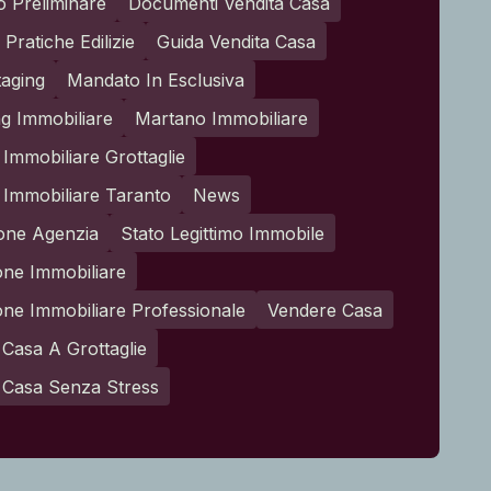
o Preliminare
Documenti Vendita Casa
Pratiche Edilizie
Guida Vendita Casa
aging
Mandato In Esclusiva
g Immobiliare
Martano Immobiliare
Immobiliare Grottaglie
Immobiliare Taranto
News
one Agenzia
Stato Legittimo Immobile
one Immobiliare
one Immobiliare Professionale
Vendere Casa
Casa A Grottaglie
 Casa Senza Stress