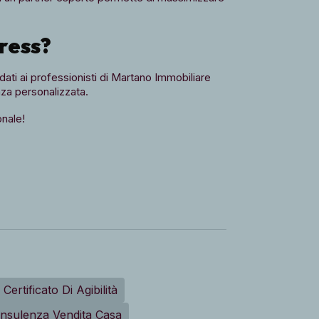
ress?
idati ai professionisti di Martano Immobiliare
nza personalizzata.
onale!
Certificato Di Agibilità
nsulenza Vendita Casa