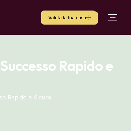
Valuta la tua casa
 Successo Rapido e
so Rapido e Sicuro