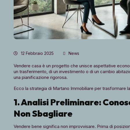
12 Febbraio 2025
News
Vendere casa è un progetto che unisce aspettative econom
un trasferimento, di un investimento o di un cambio abitaz
una pianificazione rigorosa.
Ecco la strategia di Martano Immobiliare per trasformare l
1. Analisi Preliminare: Cono
Non Sbagliare
Vendere bene significa non improvvisare. Prima di posizion