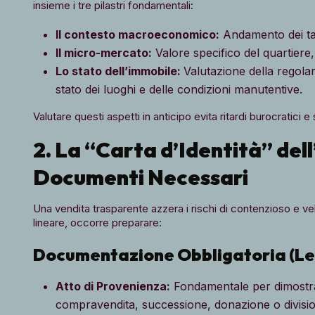
insieme i tre pilastri fondamentali:
Il contesto macroeconomico:
Andamento dei tas
Il micro-mercato:
Valore specifico del quartiere,
Lo stato dell’immobile:
Valutazione della regolar
stato dei luoghi e delle condizioni manutentive.
Valutare questi aspetti in anticipo evita ritardi burocratici e
2. La “Carta d’Identità” dell
Documenti Necessari
Una vendita trasparente azzera i rischi di contenzioso e ve
lineare, occorre preparare:
Documentazione Obbligatoria (Leg
Atto di Provenienza:
Fondamentale per dimostrare 
compravendita, successione, donazione o divisio