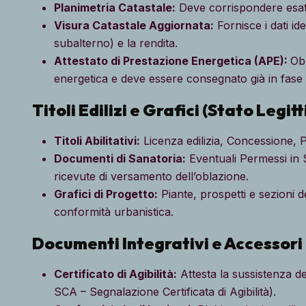
Planimetria Catastale:
Deve corrispondere esatta
Visura Catastale Aggiornata:
Fornisce i dati ide
subalterno) e la rendita.
Attestato di Prestazione Energetica (APE):
Obb
energetica e deve essere consegnato già in fase di
Titoli Edilizi e Grafici (Stato Legit
Titoli Abilitativi:
Licenza edilizia, Concessione, 
Documenti di Sanatoria:
Eventuali Permessi in S
ricevute di versamento dell’oblazione.
Grafici di Progetto:
Piante, prospetti e sezioni d
conformità urbanistica.
Documenti Integrativi e Accessori
Certificato di Agibilità:
Attesta la sussistenza de
SCA – Segnalazione Certificata di Agibilità).