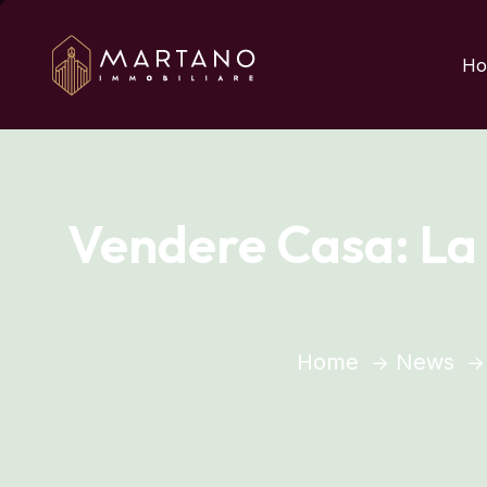
Aggiungi qui il testo 
Ho
Vendere Casa: La 
Home
News