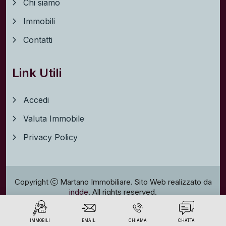
Chi siamo
Immobili
Contatti
Link Utili
Accedi
Valuta Immobile
Privacy Policy
Copyright
Martano Immobiliare. Sito Web realizzato da
indde
. All rights reserved.
Privacy policy
IMMOBILI
EMAIL
CHIAMA
CHATTA