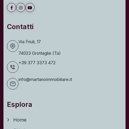
Contatti
Via Friuli, 17
74023 Grottaglie (Ta)
+39 377 3373 472
info@martanoimmobiliare.it
Esplora
Home