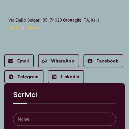
Via Emilio Salgari, 85, 74023 Grottaglie, TA, Italia
Get Directions
Email
WhatsApp
Facebook
Telegram
LinkedIn
Scrivici