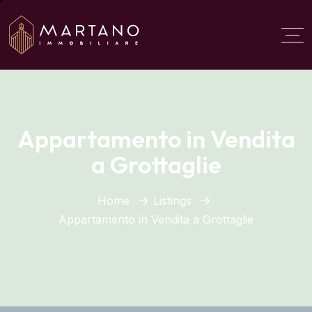
Aggiungi qui il testo del
titolo
Appartamento in Vendita
a Grottaglie
Home
Listings
Appartamento in Vendita a Grottaglie