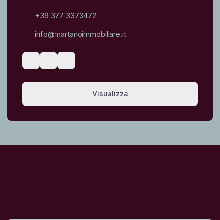
+39 377 3373472
info@martanoimmobiliare.it
Visualizza