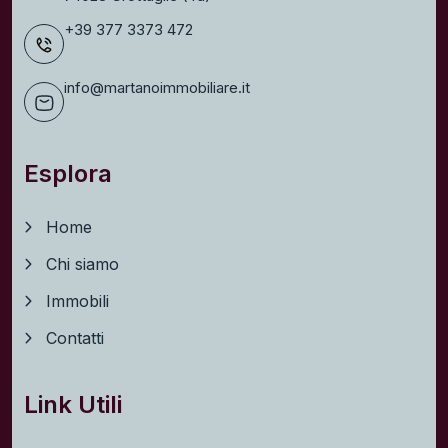
+39 377 3373 472
info@martanoimmobiliare.it
Esplora
Home
Chi siamo
Immobili
Contatti
Link Utili