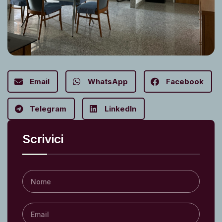
Email
WhatsApp
Facebook
Telegram
LinkedIn
Scrivici