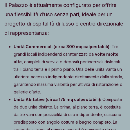
Il Palazzo è attualmente configurato per offrire
una flessibilità d’uso senza pari, ideale per un
progetto di ospitalità di lusso o centro direzionale
di rappresentanza:
Unità Commerciali (circa 300 mq calpestabili):
Tre
grandi locali indipendenti caratterizzati da
volte molto
alte
, completi di servizi e depositi pertinenziali dislocati
tra il piano terra e il primo piano. Una delle unità vanta un
ulteriore accesso indipendente direttamente dalla strada,
garantendo massima visibilità per attività di ristorazione o
gallerie d’arte.
Unità Abitative (circa 175 mq calpestabili):
Composte
da due unità distinte. La prima, al piano terra, è costituita
da tre vani con possibilità di uso indipendente, ciascuno
predisposto con angolo cottura e bagno completo. La
seconda si trova al primo piano ed è composta da un