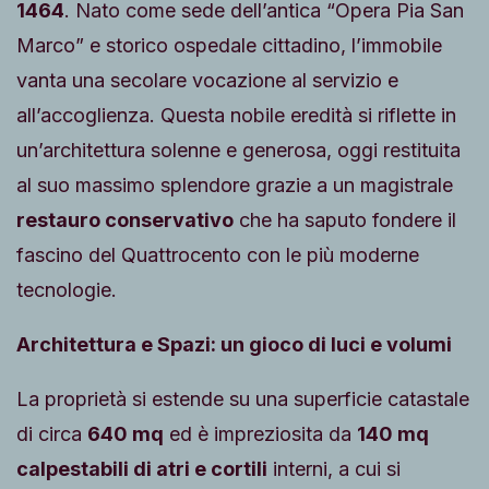
1464
. Nato come sede dell’antica “Opera Pia San
Marco” e storico ospedale cittadino, l’immobile
vanta una secolare vocazione al servizio e
all’accoglienza. Questa nobile eredità si riflette in
un’architettura solenne e generosa, oggi restituita
al suo massimo splendore grazie a un magistrale
restauro conservativo
che ha saputo fondere il
fascino del Quattrocento con le più moderne
tecnologie.
Architettura e Spazi: un gioco di luci e volumi
La proprietà si estende su una superficie catastale
di circa
640 mq
ed è impreziosita da
140 mq
calpestabili di atri e cortili
interni, a cui si