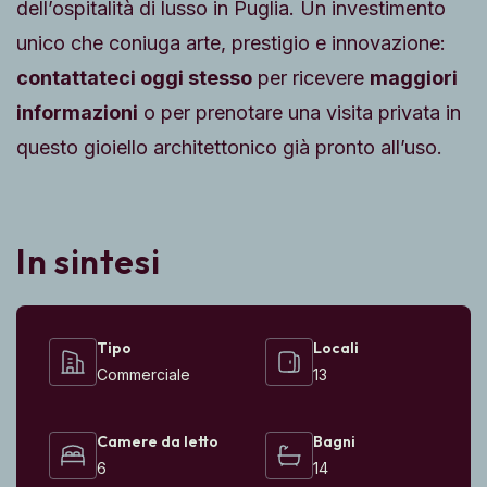
dell’ospitalità di lusso in Puglia. Un investimento
unico che coniuga arte, prestigio e innovazione:
contattateci oggi stesso
per ricevere
maggiori
informazioni
o per prenotare una visita privata in
questo gioiello architettonico già pronto all’uso.
In sintesi
Tipo
Locali
Commerciale
13
Camere da letto
Bagni
6
14