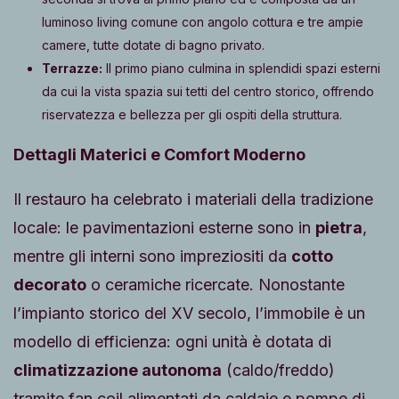
luminoso living comune con angolo cottura e tre ampie
camere, tutte dotate di bagno privato.
Terrazze:
Il primo piano culmina in splendidi spazi esterni
da cui la vista spazia sui tetti del centro storico, offrendo
riservatezza e bellezza per gli ospiti della struttura.
Dettagli Materici e Comfort Moderno
Il restauro ha celebrato i materiali della tradizione
locale: le pavimentazioni esterne sono in
pietra
,
mentre gli interni sono impreziositi da
cotto
decorato
o ceramiche ricercate. Nonostante
l’impianto storico del XV secolo, l’immobile è un
modello di efficienza: ogni unità è dotata di
climatizzazione autonoma
(caldo/freddo)
tramite fan coil alimentati da caldaie e pompe di