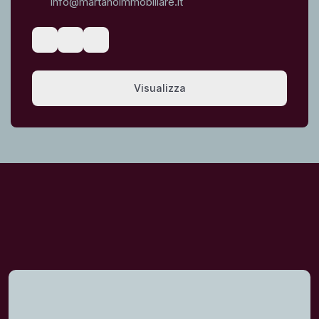
info@martanoimmobiliare.it
Visualizza