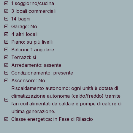
1 soggiorno/cucina
3 locali commerciali
14 bagni
Garage: No
4 altri locali
Piano: su più livelli
Balconi: 1 angolare
Terrazzi: si
Arredamento: assente
Condizionamento: presente
Ascensore: No
Riscaldamento autonomo: ogni unità è dotata di
climatizzazione autonoma (caldo/freddo) tramite
fan coil alimentati da caldaie e pompe di calore di
ultima generazione.
Classe energetica: in Fase di Rilascio