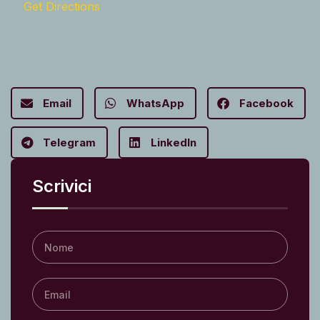
Get Directions
Email
WhatsApp
Facebook
Telegram
LinkedIn
Scrivici