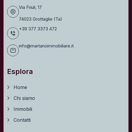
Via Friuli, 17
74023 Grottaglie (Ta)
+39 377 3373 472
info@martanoimmobiliare.it
Esplora
Home
Chi siamo
Immobili
Contatti