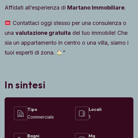
Affidati all’esperienza di
Martano Immobiliare
.
Contattaci oggi stesso per una consulenza o
una
valutazione gratuita
del tuo immobile! Che
sia un appartamento in centro o una villa, siamo i
tuoi esperti di zona.
”
In sintesi
Tipo
Locali
Commerciale
1
Bagni
Mq