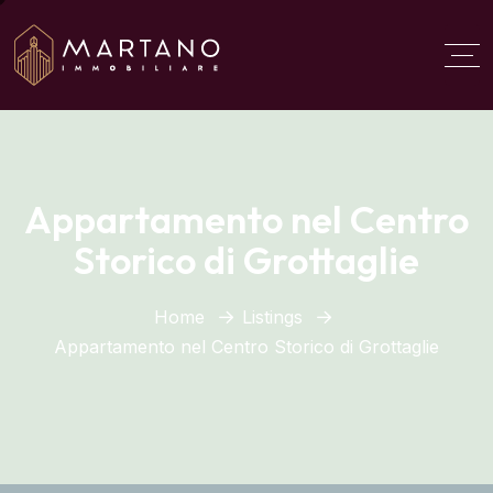
Aggiungi qui il testo del
titolo
Appartamento nel Centro
Storico di Grottaglie
Home
Listings
Appartamento nel Centro Storico di Grottaglie