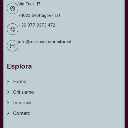
Via Friuli, 17
74023 Grottaglie (Ta)
+39 377 3373 472
info@martanoimmobiliare.it
Esplora
Home
Chi siamo
Immobili
Contatti