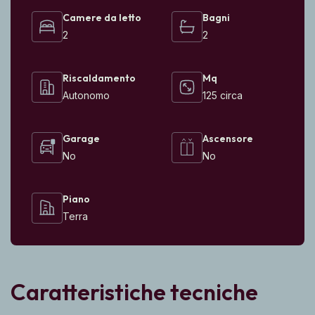
Camere da letto
Bagni
2
2
Riscaldamento
Mq
Autonomo
125 circa
Garage
Ascensore
No
No
Piano
Terra
Caratteristiche tecniche