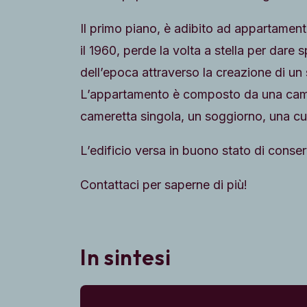
Il primo piano, è adibito ad appartament
il 1960, perde la volta a stella per dare
dell’epoca attraverso la creazione di un s
L’appartamento è composto da una came
cameretta singola, un soggiorno, una cuc
L’edificio versa in buono stato di conse
Contattaci per saperne di più!
In sintesi