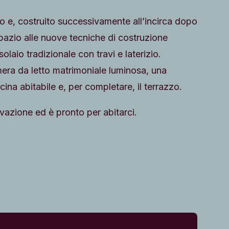
o e, costruito successivamente all’incirca dopo
 spazio alle nuove tecniche di costruzione
olaio tradizionale con travi e laterizio.
ra da letto matrimoniale luminosa, una
ina abitabile e, per completare, il terrazzo.
rvazione ed è pronto per abitarci.