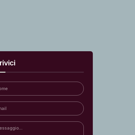
ivici