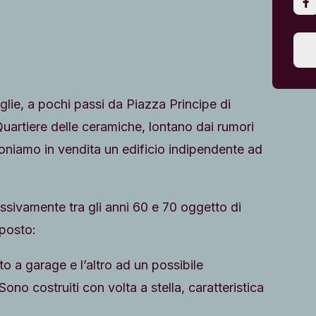
aglie, a pochi passi da Piazza Principe di
uartiere delle ceramiche, lontano dai rumori
poniamo in vendita un edificio indipendente ad
essivamente tra gli anni 60 e 70 oggetto di
mposto:
ito a garage e l’altro ad un possibile
no costruiti con volta a stella, caratteristica