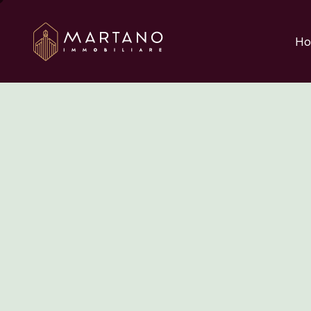
Aggiungi qui il testo 
Ho