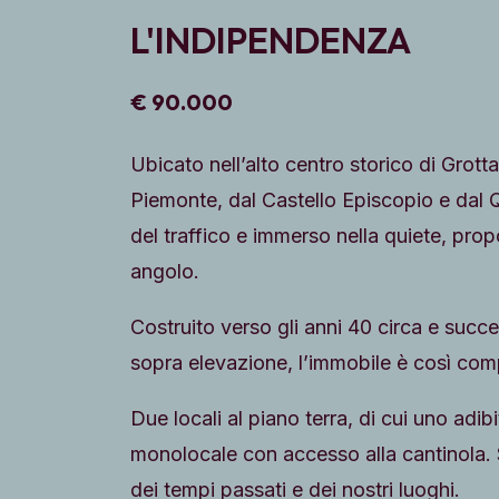
L'INDIPENDENZA
€ 90.000
Ubicato nell’alto centro storico di Grott
Piemonte, dal Castello Episcopio e dal Q
del traffico e immerso nella quiete, pro
angolo.
Costruito verso gli anni 40 circa e succ
sopra elevazione, l’immobile è così co
Due locali al piano terra, di cui uno adib
monolocale con accesso alla cantinola. So
dei tempi passati e dei nostri luoghi.