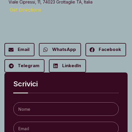
Viale Cipressi, 11, 74023 Grottaglie TA, Italia
Get Directions
Email
WhatsApp
Facebook
Telegram
LinkedIn
Scrivici