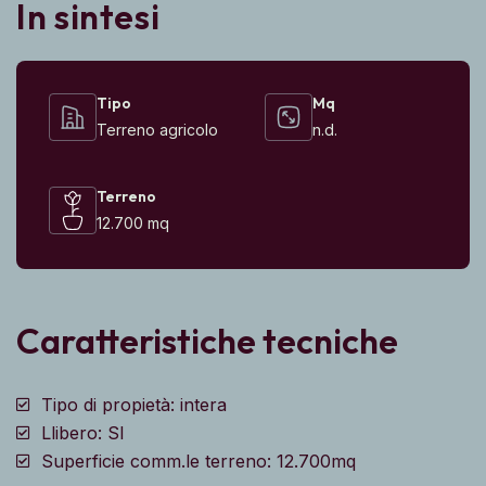
In sintesi
Tipo
Mq
Terreno agricolo
n.d.
Terreno
12.700 mq
Caratteristiche tecniche
Tipo di propietà: intera
Llibero: SI
Superficie comm.le terreno: 12.700mq