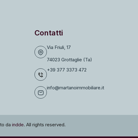
Contatti
Via Friuli, 17
74023 Grottaglie (Ta)
+39 377 3373 472
info@martanoimmobiliare.it
ato da
indde
. All rights reserved.