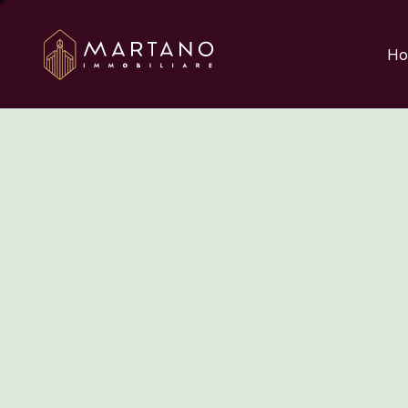
Aggiungi qui il testo 
Ho