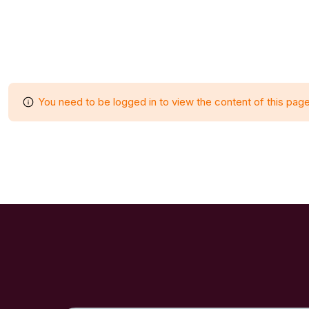
You need to be logged in to view the content of this page