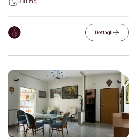
310 mq
Dettagli