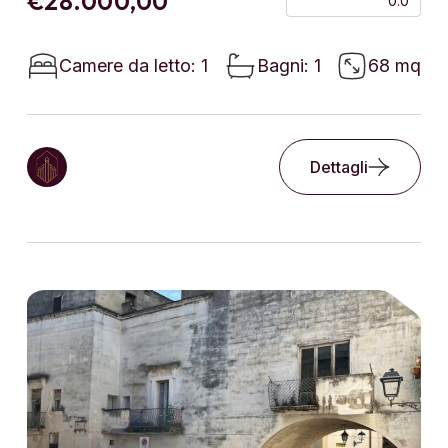
€28.000,00
0.0
Camere da letto: 1
Bagni: 1
68 mq
Dettagli