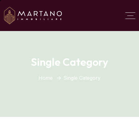
Aggiungi qui il testo del
titolo
Single Category
Home
Single Category