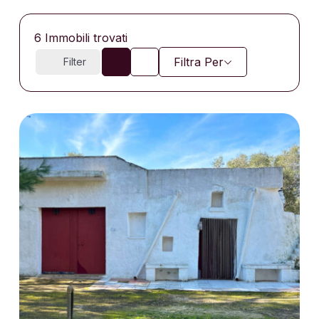
6
Immobili trovati
Filtra Per
Filter