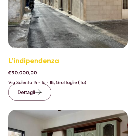
L’indipendenza
€90.000,00
Via Salento 14 - 16 - 18, Grottaglie (Ta)
Dettagli