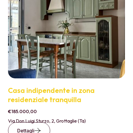
Casa indipendente in zona
residenziale tranquilla
€185.000,00
Via Don Luigi Sturzo, 2, Grottaglie (Ta)
Dettagli