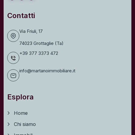
Contatti
Via Friuli, 17
74023 Grottaglie (Ta)
+39 377 3373 472
info@martanoimmobiliare.it
Esplora
Home
Chi siamo