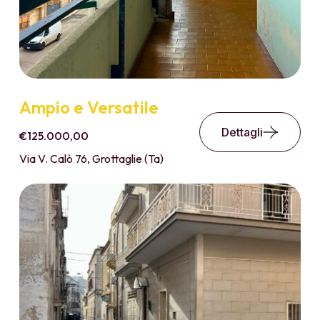
Ampio e Versatile
Dettagli
€125.000,00
Via V. Calò 76, Grottaglie (Ta)