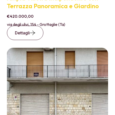
Terrazza Panoramica e Giardino
€420.000,00
via degli ulivi, 154 - Grottaglie (Ta)
Dettagli