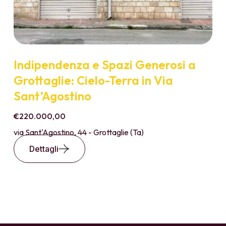
Indipendenza e Spazi Generosi a
Grottaglie: Cielo-Terra in Via
Sant’Agostino
€220.000,00
via Sant'Agostino, 44 - Grottaglie (Ta)
Dettagli