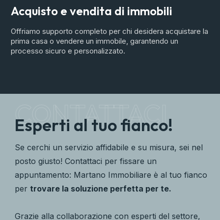
Acquisto e vendita di immobili
C
v
Offriamo supporto completo per chi desidera acquistare la
prima casa o vendere un immobile, garantendo un
F
processo sicuro e personalizzato.
i
i
CONTATTACI
Esperti al tuo fianco!
Se cerchi un servizio affidabile e su misura, sei nel
posto giusto! Contattaci per fissare un
appuntamento: Martano Immobiliare è al tuo fianco
per
trovare la soluzione perfetta per te.
Grazie alla collaborazione con esperti del settore,