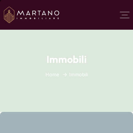
Aggiungi qui il testo del
titolo
Immobili
Home
Immobili