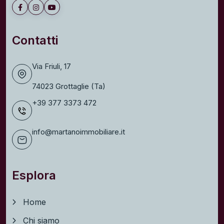
Contatti
Via Friuli, 17
74023 Grottaglie (Ta)
+39 377 3373 472
info@martanoimmobiliare.it
Esplora
Home
Chi siamo