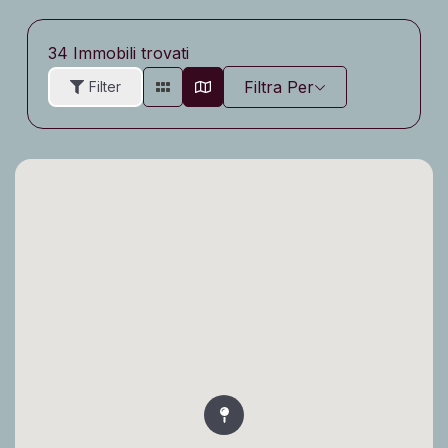
34
Immobili trovati
Filtra Per
Filter