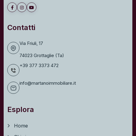
Contatti
Via Friuli, 17
74023 Grottaglie (Ta)
+39 377 3373 472
info@martanoimmobiliare.it
Esplora
Home