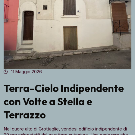
11 Maggio 2026
Terra-Cielo Indipendente
con Volte a Stella e
Terrazzo
Nel cuore alto di Grottaglie, vendesi edificio indipendente di
99 mq calpestatili dal carattere autentico. Una perla rara che