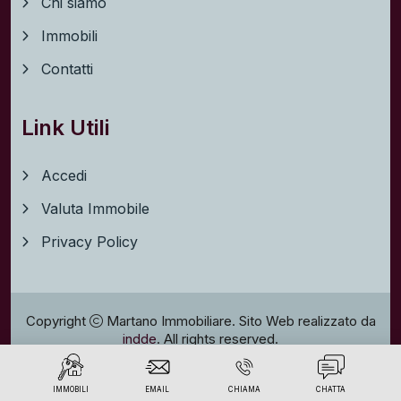
Chi siamo
Immobili
Contatti
Link Utili
Accedi
Valuta Immobile
Privacy Policy
Copyright
Martano Immobiliare. Sito Web realizzato da
indde
. All rights reserved.
Privacy policy
IMMOBILI
EMAIL
CHIAMA
CHATTA